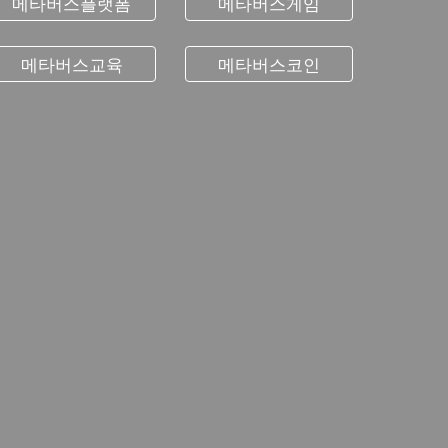
메타버스플랫폼
메타버스게임
메타버스교육
메타버스코인