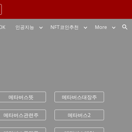
ion
OK
인공지능
NFT코인추천
More
메타버스뜻
메타버스대장주
메타버스관련주
메타버스2